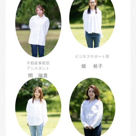
ビジネスサポート部
不動産事業部
畑 裕子
アシスタント
間 瑞貴