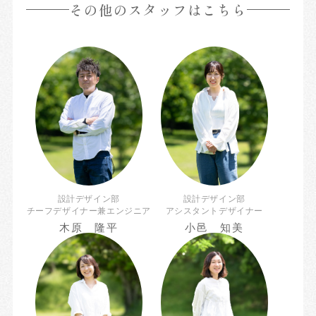
その他のスタッフはこちら
設計デザイン部
設計デザイン部
チーフデザイナー兼エンジニア
アシスタントデザイナー
木原 隆平
小邑 知美