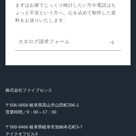
まずはお家でじっくり検討したい方や電話はち
ょっと不安という方へ。心を込めて制作した資
料をお送りいたします。
カタログ請求フォーム
株式会社ファイブセンス
〒506-0058 岐阜県高山市山田町296-1
営業時間／9：00～17：00
〒500-8466 岐阜県岐阜市加納本石町3-7
テイクオフビル3