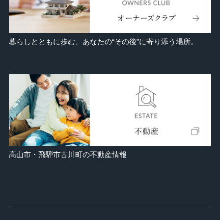
暮らしとともに歩む、あなたの“その後”に寄り添う場所。
高山市・飛騨市古川町の不動産情報