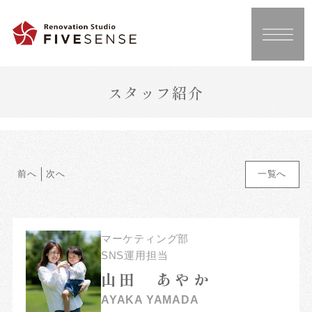
スタッフ紹介
前へ
次へ
一覧へ
マーケティング部
SNS運用担当
山田 あやか
AYAKA YAMADA