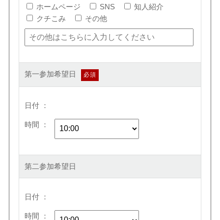
ホームページ
SNS
知人紹介
クチこみ
その他
第一参加希望日
日付
時間
第二参加希望日
日付
時間