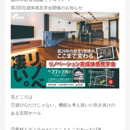
第2回完成体感見学会開催のお知らせ
見どころは
①遊び心だけじゃない、機能も考え抜いた吹き抜けの
ある玄関ホール
②素材とディテールにとことんこだわったLDK