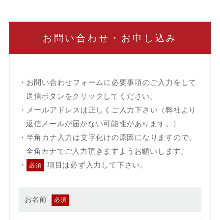
お問い合わせ・お申し込み
お問い合わせフォームに必要事項のご入力をして
送信ボタンをクリックしてください。
メールアドレスは正しくご入力下さい（弊社より
返信メールが届かない可能性があります。）
半角カナ入力は文字化けの原因になりますので、
全角カナでご入力頂きますようお願いします。
項目は必ず入力して下さい。
必須
お名前