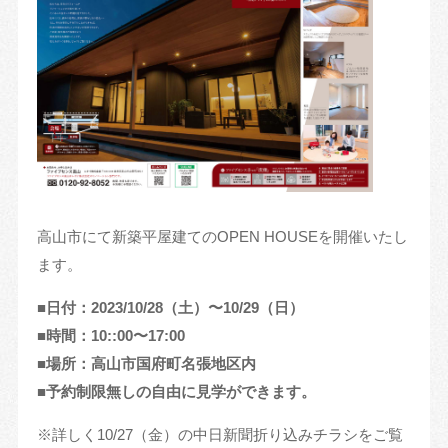
高山市にて新築平屋建てのOPEN HOUSEを開催いたし
ます。
■日付：2023/10/28（土）〜10/29（日）
■時間：10::00〜17:00
■場所：高山市国府町名張地区内
■予約制限無しの自由に見学ができます。
※詳しく10/27（金）の中日新聞折り込みチラシをご覧