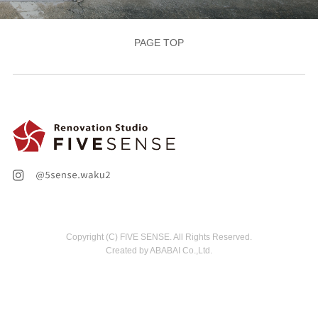
PAGE TOP
Copyright (C) FIVE SENSE. All Rights Reserved.
Created by ABABAI Co.,Ltd.