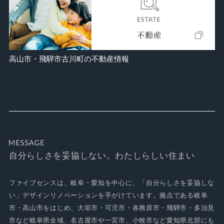
高山市・飛騨市古川町の不動産情報
自分らしさを妥協しない。わたしらしい住まい
ファイブセンスは、岐阜・愛知を中心に、「自分らしさを妥協しな
い」デザインリノベーションを手がけています。拠点である岐阜
市・高山市をはじめ、大垣市・可児市・各務原市・飛騨市・多治見
市など岐阜県全域、名古屋市や一宮市、小牧市など愛知県北部にも