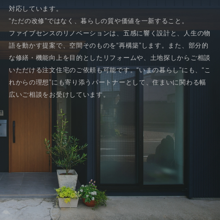
対応しています。
“ただの改修”ではなく、暮らしの質や価値を一新すること。
ファイブセンスのリノベーションは、五感に響く設計と、人生の物
語を動かす提案で、空間そのものを“再構築”します。また、部分的
な修繕・機能向上を目的としたリフォームや、土地探しからご相談
いただける注文住宅のご依頼も可能です。“いまの暮らし”にも、“こ
れからの理想”にも寄り添うパートナーとして、住まいに関わる幅
広いご相談をお受けしています。