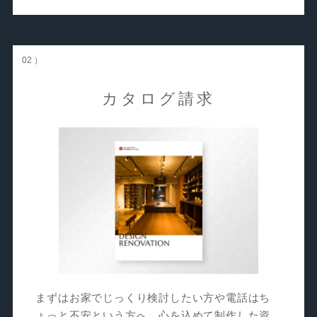
02 ）
カタログ請求
まずはお家でじっくり検討したい方や電話はち
ょっと不安という方へ。心を込めて制作した資