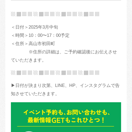
▧ ▦ ▤ ▥ ▧ ▦ ▤ ▥ ▧ ▦ ▤ ▥ ▧ ▦ ▤ ▥
＜日付＞2025年3月中旬
＜時間＞10：00〜17：00予定
＜住所＞高山市初田町
※住所の詳細は、ご予約確認後にお伝えさせ
ていただきます。
▧ ▦ ▤ ▥ ▧ ▦ ▤ ▥ ▧ ▦ ▤ ▥ ▧ ▦ ▤ ▥
▶︎日付が決まり次第、LINE、HP、インスタグラムで告
知させていただきます。