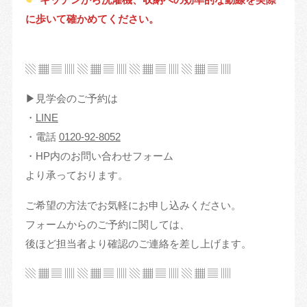
に歩いて確かめてください。
▧ ▦ ▤ ▥ ▧ ▦ ▤ ▥ ▧ ▦ ▤ ▥ ▧ ▦ ▤ ▥
▶︎見学会のご予約は
・
LINE
・電話
0120-92-8052
・HP内のお問い合わせフォーム
より承っております。
ご希望の方法でお気軽にお申し込みください。
フォームからのご予約に関しては、
後ほど担当者より確認のご連絡を差し上げます。
▧ ▦ ▤ ▥ ▧ ▦ ▤ ▥ ▧ ▦ ▤ ▥ ▧ ▦ ▤ ▥