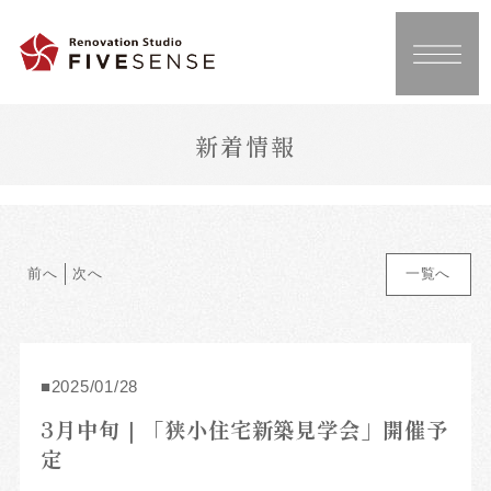
新着情報
前へ
次へ
一覧へ
2025/01/28
3月中旬｜「狭小住宅新築見学会」開催予
定