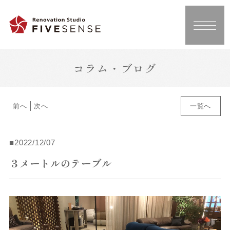
コラム・ブログ
前へ
次へ
一覧へ
2022/12/07
３メートルのテーブル