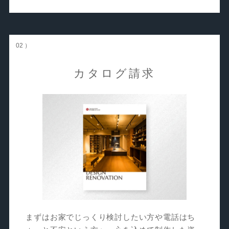
02 ）
カタログ請求
まずはお家でじっくり検討したい方や電話はち