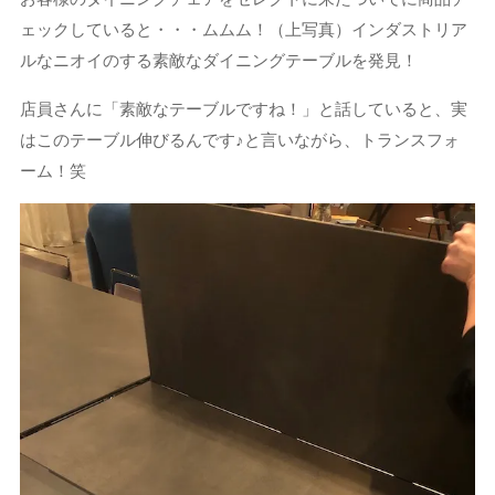
ェックしていると・・・ムムム！（上写真）インダストリア
ルなニオイのする素敵なダイニングテーブルを発見！
店員さんに「素敵なテーブルですね！」と話していると、実
はこのテーブル伸びるんです♪と言いながら、トランスフォ
ーム！笑