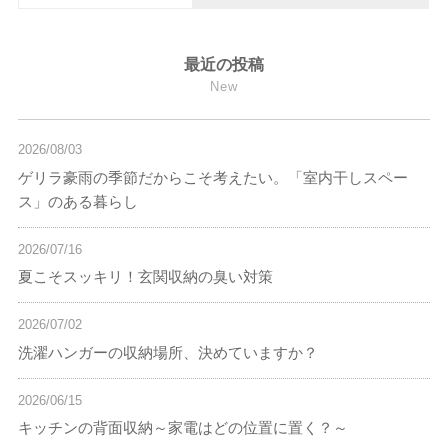
最近の投稿
New
2026/08/03
ゲリラ豪雨の季節だからこそ考えたい。「室内干しスペー
ス」のある暮らし
2026/07/16
夏こそスッキリ！玄関収納の臭い対策
2026/07/02
洗濯ハンガーの収納場所、決めていますか？
2026/06/15
キッチンの背面収納～家電はどの位置に置く？～