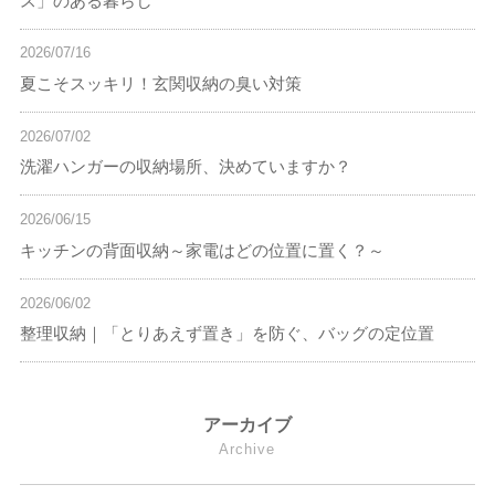
ス」のある暮らし
2026/07/16
夏こそスッキリ！玄関収納の臭い対策
2026/07/02
洗濯ハンガーの収納場所、決めていますか？
2026/06/15
キッチンの背面収納～家電はどの位置に置く？～
2026/06/02
整理収納｜「とりあえず置き」を防ぐ、バッグの定位置
アーカイブ
Archive