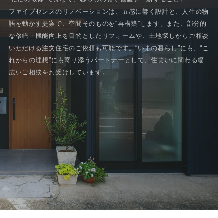
ファイブセンスのリノベーションは、五感に響く設計と、人生の物
語を動かす提案で、空間そのものを“再構築”します。また、部分的
な修繕・機能向上を目的としたリフォームや、土地探しからご相談
いただける注文住宅のご依頼も可能です。“いまの暮らし”にも、“こ
れからの理想”にも寄り添うパートナーとして、住まいに関わる幅
広いご相談をお受けしています。