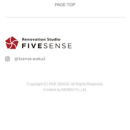
PAGE TOP
Copyright (C) FIVE SENSE. All Rights Reserved.
Created by ABABAI Co.,Ltd.