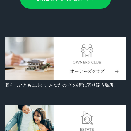
暮らしとともに歩む、あなたの“その後”に寄り添う場所。