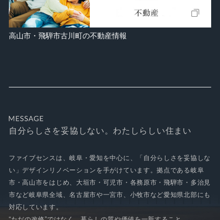
高山市・飛騨市古川町の不動産情報
自分らしさを妥協しない。わたしらしい住まい
ファイブセンスは、岐阜・愛知を中心に、「自分らしさを妥協しな
い」デザインリノベーションを手がけています。拠点である岐阜
市・高山市をはじめ、大垣市・可児市・各務原市・飛騨市・多治見
市など岐阜県全域、名古屋市や一宮市、小牧市など愛知県北部にも
対応しています。
“ただの改修”ではなく、暮らしの質や価値を一新すること。