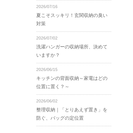
2026/07/16
夏こそスッキリ！玄関収納の臭い
対策
2026/07/02
洗濯ハンガーの収納場所、決めて
いますか？
2026/06/15
キッチンの背面収納～家電はどの
位置に置く？～
2026/06/02
整理収納｜「とりあえず置き」を
防ぐ、バッグの定位置