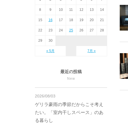
8
9
10
11
12
13
14
15
16
17
18
19
20
21
22
23
24
25
26
27
28
29
30
« 5月
7月 »
最近の投稿
New
2026/08/03
ゲリラ豪雨の季節だからこそ考え
たい。「室内干しスペース」のあ
る暮らし