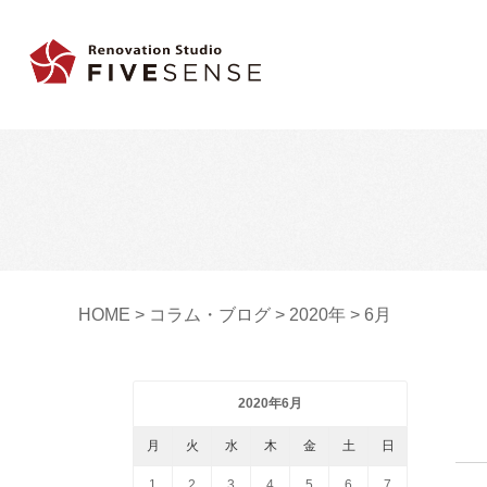
HOME
>
コラム・ブログ
>
2020年
>
6月
2020年6月
月
火
水
木
金
土
日
1
2
3
4
5
6
7