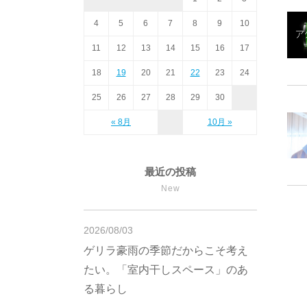
4
5
6
7
8
9
10
11
12
13
14
15
16
17
18
19
20
21
22
23
24
25
26
27
28
29
30
« 8月
10月 »
最近の投稿
New
2026/08/03
ゲリラ豪雨の季節だからこそ考え
たい。「室内干しスペース」のあ
る暮らし