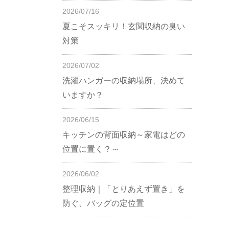
2026/07/16
夏こそスッキリ！玄関収納の臭い
対策
2026/07/02
洗濯ハンガーの収納場所、決めて
いますか？
2026/06/15
キッチンの背面収納～家電はどの
位置に置く？～
2026/06/02
整理収納｜「とりあえず置き」を
防ぐ、バッグの定位置