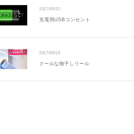
2017/09/22
充電用USBコンセント
2017/09/19
クールな物干しリール