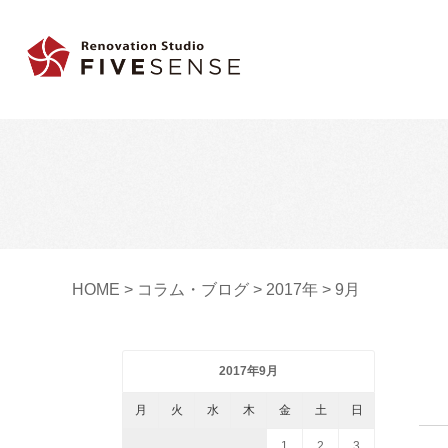
HOME
>
コラム・ブログ
>
2017年
>
9月
2017年9月
月
火
水
木
金
土
日
1
2
3